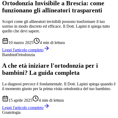
Ortodonzia Invisibile a Brescia: come
funzionano gli allineatori trasparenti
Scopri come gli allineatori invisibili possono trasformare il tuo
sorriso in modo discreto ed efficace. Il Dott. Lapini ti spiega tutto
quello che devi sapere.
10 marzo 2025
4
min di lettura
Leggi l'articolo completo
Bambini
Ortodonzia
A che età iniziare l'ortodonzia per i
bambini? La guida completa
La diagnosi precoce è fondamentale. Il Dott. Lapini spiega quando è
il momento giusto per la prima visita ortodontica del tuo bambino.
15 aprile 2025
4
min di lettura
Leggi l'articolo completo
Gnatologia