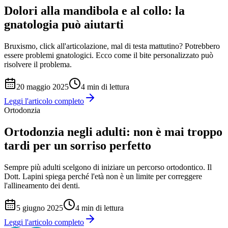
Dolori alla mandibola e al collo: la
gnatologia può aiutarti
Bruxismo, click all'articolazione, mal di testa mattutino? Potrebbero
essere problemi gnatologici. Ecco come il bite personalizzato può
risolvere il problema.
20 maggio 2025
4
min di lettura
Leggi l'articolo completo
Ortodonzia
Ortodonzia negli adulti: non è mai troppo
tardi per un sorriso perfetto
Sempre più adulti scelgono di iniziare un percorso ortodontico. Il
Dott. Lapini spiega perché l'età non è un limite per correggere
l'allineamento dei denti.
5 giugno 2025
4
min di lettura
Leggi l'articolo completo