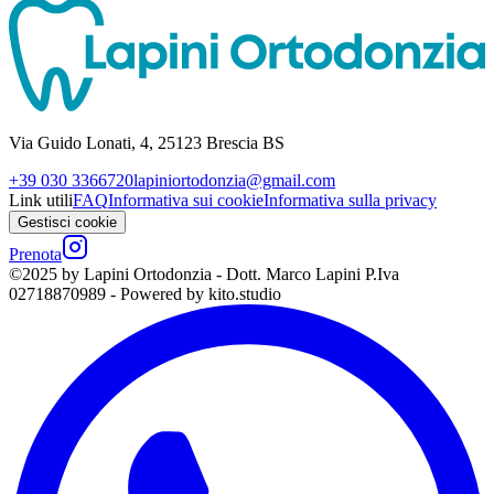
Via Guido Lonati, 4, 25123 Brescia BS
+39 030 3366720
lapiniortodonzia@gmail.com
Link utili
FAQ
Informativa sui cookie
Informativa sulla privacy
Gestisci cookie
Prenota
©2025 by Lapini Ortodonzia - Dott. Marco Lapini P.Iva
02718870989 - Powered by kito.studio