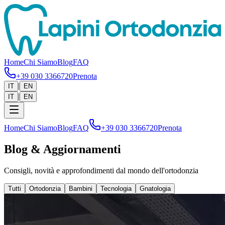
Home
Chi Siamo
Blog
FAQ
+39 030 3366720
Prenota
|
IT
EN
|
IT
EN
Home
Chi Siamo
Blog
FAQ
+39 030 3366720
Prenota
Blog & Aggiornamenti
Consigli, novità e approfondimenti dal mondo dell'ortodonzia
Tutti
Ortodonzia
Bambini
Tecnologia
Gnatologia